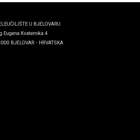
ELEUČILIŠTE U BJELOVARU
g Eugena Kvaternika 4
3000 BJELOVAR - HRVATSKA