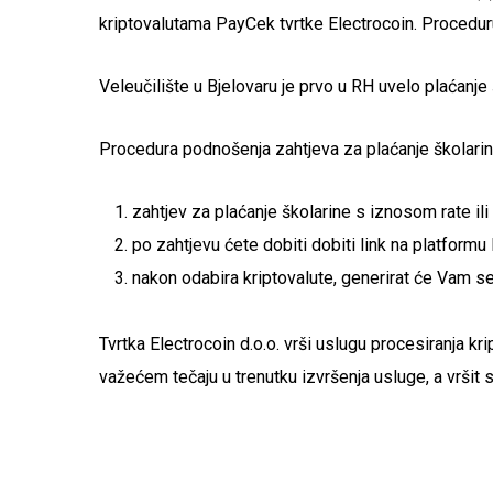
kriptovalutama PayCek tvrtke Electrocoin. Proceduru
Veleučilište u Bjelovaru je prvo u RH uvelo plaćanje
Procedura podnošenja zahtjeva za plaćanje školarin
zahtjev za plaćanje školarine s iznosom rate ili
po zahtjevu ćete dobiti dobiti link na platform
nakon odabira kriptovalute, generirat će Vam s
Tvrtka Electrocoin d.o.o. vrši uslugu procesiranja kr
važećem tečaju u trenutku izvršenja usluge, a vršit