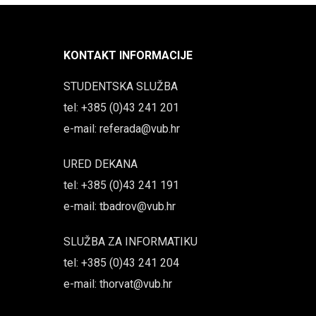
KONTAKT INFORMACIJE
STUDENTSKA SLUŽBA
tel: +385 (0)43 241 201
e-mail: referada@vub.hr
URED DEKANA
tel: +385 (0)43 241 191
e-mail: tbadrov@vub.hr
SLUŽBA ZA INFORMATIKU
tel: +385 (0)43 241 204
e-mail: thorvat@vub.hr