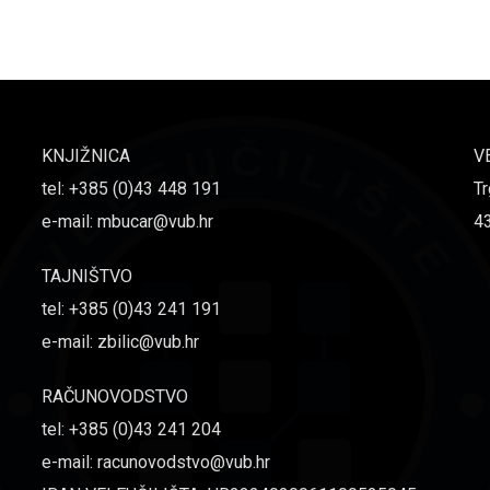
KNJIŽNICA
V
tel: +385 (0)43 448 191
Tr
e-mail: mbucar@vub.hr
4
TAJNIŠTVO
tel: +385 (0)43 241 191
e-mail: zbilic@vub.hr
RAČUNOVODSTVO
tel: +385 (0)43 241 204
e-mail: racunovodstvo@vub.hr