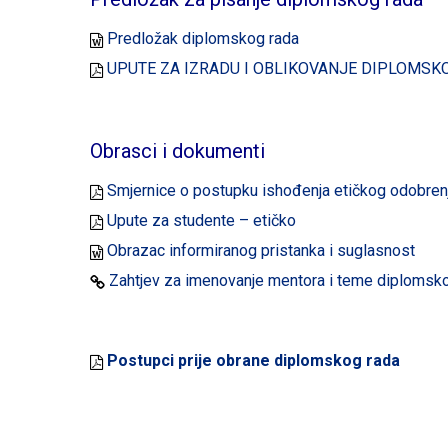
Predložak diplomskog rada
UPUTE ZA IZRADU I OBLIKOVANJE DIPLOMSK
Obrasci i dokumenti
Smjernice o postupku ishođenja etičkog odobrenj
Upute za studente – etičko
Obrazac informiranog pristanka i suglasnost
Zahtjev za imenovanje mentora i teme diplomsk
Postupci prije obrane diplomskog rada