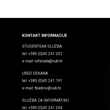
KONTAKT INFORMACIJE
STUDENTSKA SLUŽBA
tel: +385 (0)43 241 201
e-mail: referada@vub.hr
URED DEKANA
tel: +385 (0)43 241 191
e-mail: tbadrov@vub.hr
SLUŽBA ZA INFORMATIKU
tel: +385 (0)43 241 204