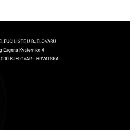
ELEUČILIŠTE U BJELOVARU
g Eugena Kvaternika 4
3000 BJELOVAR - HRVATSKA