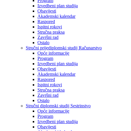
Program
Izvedbeni plan studija
Obavijesti
Akademski kalendar
Raspored
Ispitni rokovi
Stručna praksa
Završni rad
Ostalo
Stručni prijediplomski studij Računarstvo
Opće informacije
Program
Izvedbeni plan studija
Obavijesti
Akademski kalendar
Raspored
Ispitni rokovi
Stručna praksa
Završni rad
Ostalo
Stručni diplomski studij Sestrinstvo
Opće informacije
Program
Izvedbeni plan studija
Obavijesti