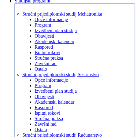
Studijski programi
Stručni prijediplomski studij Mehatronika
Opće informacije
Program
Izvedbeni plan studija
Obavijesti
Akademski kalendar
Raspored
Ispitni rokovi
Stručna praksa
Završni rad
Ostalo
Stručni prijediplomski studij Sestrinstvo
Opće informacije
Program
Izvedbeni plan studija
Obavijesti
Akademski kalendar
Raspored
Ispitni rokovi
Stručna praksa
Završni rad
Ostalo
Stručni prijediplomski studij Računarstvo