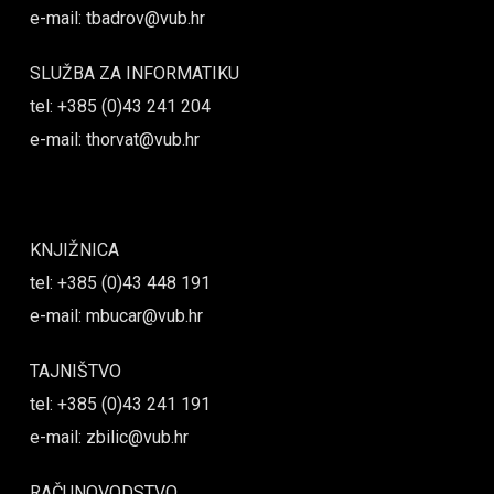
e-mail: tbadrov@vub.hr
SLUŽBA ZA INFORMATIKU
tel: +385 (0)43 241 204
e-mail: thorvat@vub.hr
KNJIŽNICA
tel: +385 (0)43 448 191
e-mail: mbucar@vub.hr
TAJNIŠTVO
tel: +385 (0)43 241 191
e-mail: zbilic@vub.hr
RAČUNOVODSTVO