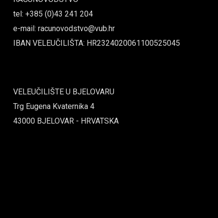
tel: +385 (0)43 241 204
e-mail: racunovodstvo@vub.hr
IBAN VELEUČILIŠTA: HR2324020061100525045
VELEUČILIŠTE U BJELOVARU
Trg Eugena Kvaternika 4
43000 BJELOVAR - HRVATSKA