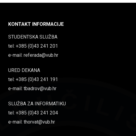
KONTAKT INFORMACIJE
STUDENTSKA SLUŽBA
tel: +385 (0)43 241 201
e-mail: referada@vub.hr
URED DEKANA
tel: +385 (0)43 241 191
e-mail: tbadrov@vub.hr
SLUŽBA ZA INFORMATIKU
tel: +385 (0)43 241 204
e-mail: thorvat@vub.hr