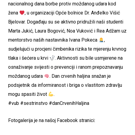
nacionalnog dana borbe protiv moždanog udara kod
žena
, u organizaciji Opće bolnice Dr. Anđelko Višić
Bjelovar. Događaju su se aktivno pridružili naši studenti
Marta Jukić, Laura Bogović, Noa Vuković i Rea Adžam uz
mentorstvo naših nastavnika Ivana Pokeca
,
sudjelujući u procjeni čimbenika rizika te mjerenju krvnog
tlaka i šećera u krvi
. Aktivnosti su bile usmjerene na
osnaživanje svijesti o prevenciji i ranom prepoznavanju
moždanog udara
. Dan crvenih haljina snažan je
podsjetnik da informiranost i briga o vlastitom zdravlju
mogu spasiti život
.
#vub #sestrinstvo #danCrvenihHaljina
Fotogalerija je na našoj Facebook stranici: