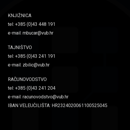
KNJIŽNICA
tel: +385 (0)43 448 191
e-mail: mbucar@vub.hr
TAJNIŠTVO
tel: +385 (0)43 241 191
e-mail: zbilic@vub.hr
RAČUNOVODSTVO
tel: +385 (0)43 241 204
e-mail: racunovodstvo@vub.hr
IBAN VELEUČILIŠTA: HR2324020061100525045