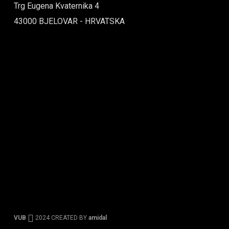
Trg Eugena Kvaternika 4
43000 BJELOVAR - HRVATSKA
VUB
2024 CREATED BY
amidal