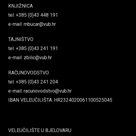
KNJIŽNICA
tel: +385 (0)43 448 191
e-mail: mbucar@vub.hr
TAJNIŠTVO
tel: +385 (0)43 241 191
e-mail: zbilic@vub.hr
RAČUNOVODSTVO
tel: +385 (0)43 241 204
e-mail: racunovodstvo@vub.hr
IBAN VELEUČILIŠTA: HR2324020061100525045
VELEUČILIŠTE U BJELOVARU