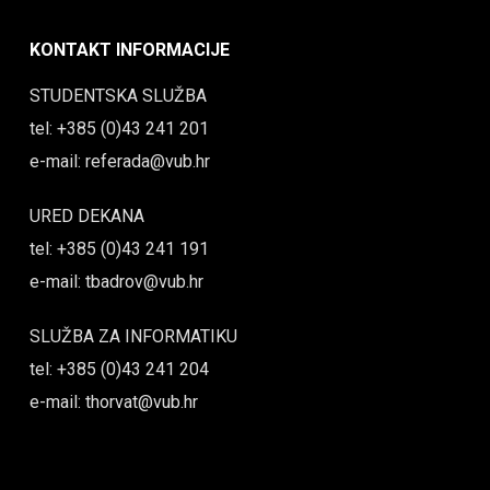
KONTAKT INFORMACIJE
STUDENTSKA SLUŽBA
tel: +385 (0)43 241 201
e-mail: referada@vub.hr
URED DEKANA
tel: +385 (0)43 241 191
e-mail: tbadrov@vub.hr
SLUŽBA ZA INFORMATIKU
tel: +385 (0)43 241 204
e-mail: thorvat@vub.hr