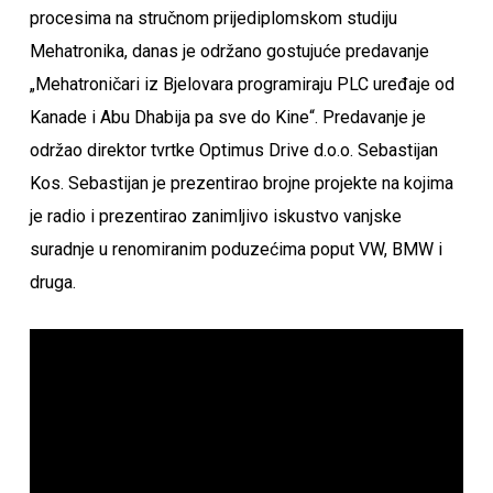
procesima na stručnom prijediplomskom studiju
Mehatronika, danas je održano gostujuće predavanje
„Mehatroničari iz Bjelovara programiraju PLC uređaje od
Kanade i Abu Dhabija pa sve do Kine“. Predavanje je
održao direktor tvrtke Optimus Drive d.o.o. Sebastijan
Kos. Sebastijan je prezentirao brojne projekte na kojima
je radio i prezentirao zanimljivo iskustvo vanjske
suradnje u renomiranim poduzećima poput VW, BMW i
druga.