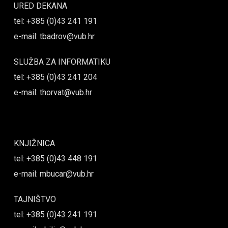
URED DEKANA
tel: +385 (0)43 241 191
e-mail: tbadrov@vub.hr
SLUŽBA ZA INFORMATIKU
tel: +385 (0)43 241 204
e-mail: thorvat@vub.hr
KNJIŽNICA
tel: +385 (0)43 448 191
e-mail: mbucar@vub.hr
TAJNIŠTVO
tel: +385 (0)43 241 191