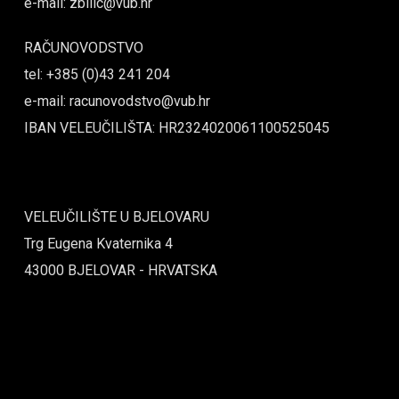
e-mail: zbilic@vub.hr
RAČUNOVODSTVO
tel: +385 (0)43 241 204
e-mail: racunovodstvo@vub.hr
IBAN VELEUČILIŠTA: HR2324020061100525045
VELEUČILIŠTE U BJELOVARU
Trg Eugena Kvaternika 4
43000 BJELOVAR - HRVATSKA