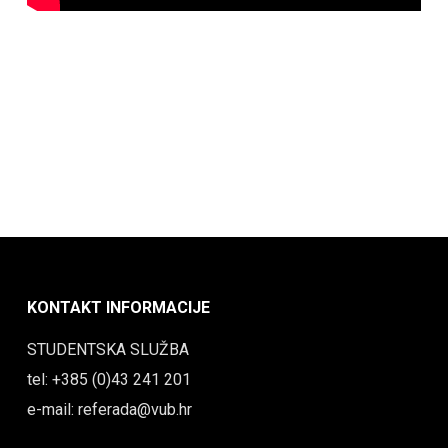
KONTAKT INFORMACIJE
STUDENTSKA SLUŽBA
tel: +385 (0)43 241 201
e-mail: referada@vub.hr