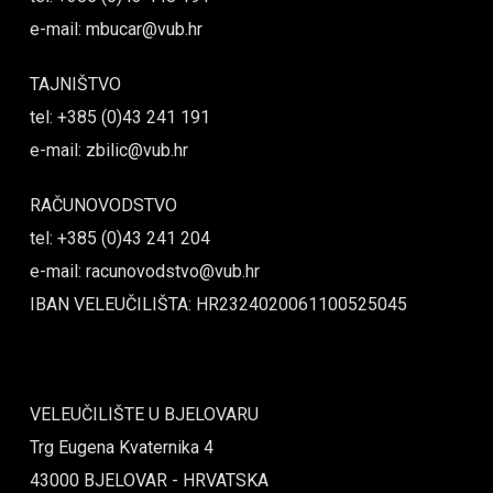
e-mail: mbucar@vub.hr
TAJNIŠTVO
tel: +385 (0)43 241 191
e-mail: zbilic@vub.hr
RAČUNOVODSTVO
tel: +385 (0)43 241 204
e-mail: racunovodstvo@vub.hr
IBAN VELEUČILIŠTA: HR2324020061100525045
VELEUČILIŠTE U BJELOVARU
Trg Eugena Kvaternika 4
43000 BJELOVAR - HRVATSKA