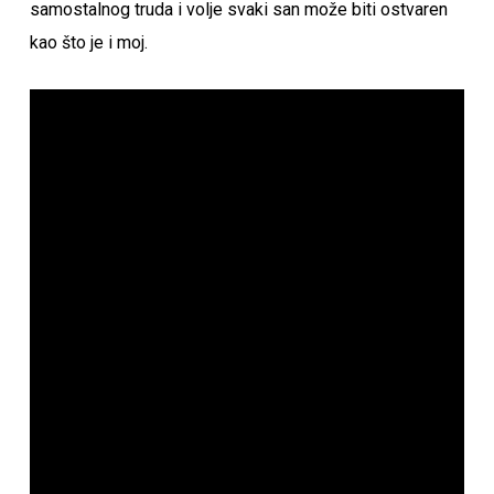
samostalnog truda i volje svaki san može biti ostvaren
kao što je i moj.