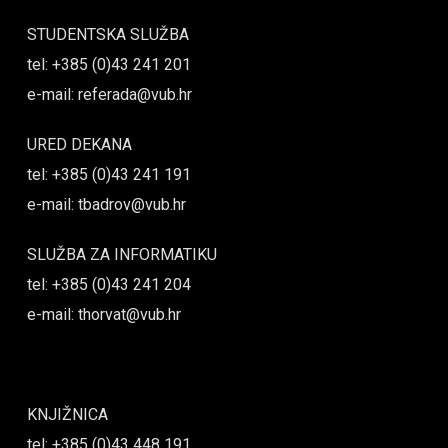
STUDENTSKA SLUŽBA
tel: +385 (0)43 241 201
e-mail: referada@vub.hr
URED DEKANA
tel: +385 (0)43 241 191
e-mail: tbadrov@vub.hr
SLUŽBA ZA INFORMATIKU
tel: +385 (0)43 241 204
e-mail: thorvat@vub.hr
KNJIŽNICA
tel: +385 (0)43 448 191