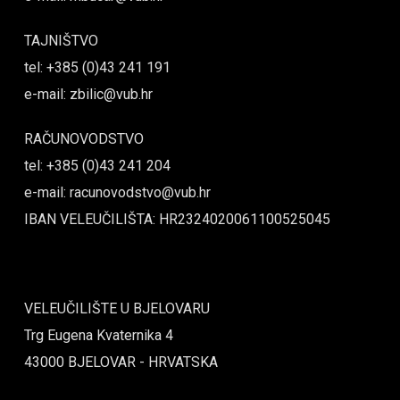
TAJNIŠTVO
tel: +385 (0)43 241 191
e-mail: zbilic@vub.hr
RAČUNOVODSTVO
tel: +385 (0)43 241 204
e-mail: racunovodstvo@vub.hr
IBAN VELEUČILIŠTA: HR2324020061100525045
VELEUČILIŠTE U BJELOVARU
Trg Eugena Kvaternika 4
43000 BJELOVAR - HRVATSKA