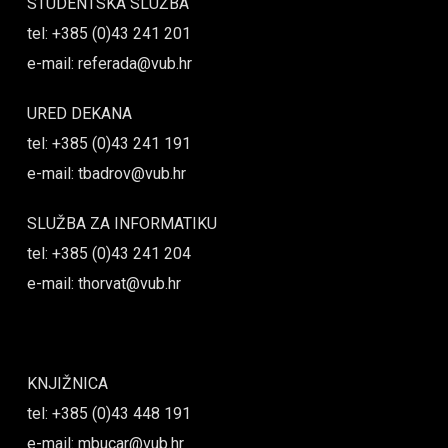
STUDENTSKA SLUŽBA
tel: +385 (0)43 241 201
e-mail: referada@vub.hr
URED DEKANA
tel: +385 (0)43 241 191
e-mail: tbadrov@vub.hr
SLUŽBA ZA INFORMATIKU
tel: +385 (0)43 241 204
e-mail: thorvat@vub.hr
KNJIŽNICA
tel: +385 (0)43 448 191
e-mail: mbucar@vub.hr