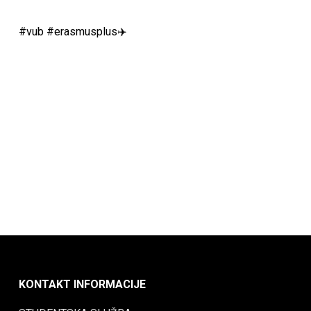
#vub #erasmusplus✈️
KONTAKT INFORMACIJE