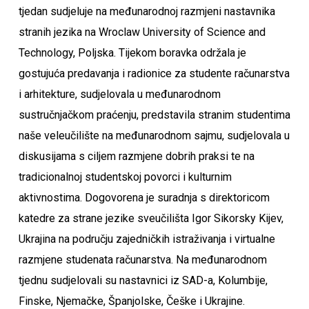
tjedan sudjeluje na međunarodnoj razmjeni nastavnika
stranih jezika na Wroclaw University of Science and
Technology, Poljska. Tijekom boravka održala je
gostujuća predavanja i radionice za studente računarstva
i arhitekture, sudjelovala u međunarodnom
sustručnjačkom praćenju, predstavila stranim studentima
naše veleučilište na međunarodnom sajmu, sudjelovala u
diskusijama s ciljem razmjene dobrih praksi te na
tradicionalnoj studentskoj povorci i kulturnim
aktivnostima. Dogovorena je suradnja s direktoricom
katedre za strane jezike sveučilišta Igor Sikorsky Kijev,
Ukrajina na području zajedničkih istraživanja i virtualne
razmjene studenata računarstva. Na međunarodnom
tjednu sudjelovali su nastavnici iz SAD-a, Kolumbije,
Finske, Njemačke, Španjolske, Češke i Ukrajine.