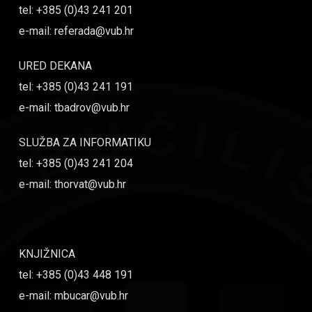
tel: +385 (0)43 241 201
e-mail: referada@vub.hr
URED DEKANA
tel: +385 (0)43 241 191
e-mail: tbadrov@vub.hr
SLUŽBA ZA INFORMATIKU
tel: +385 (0)43 241 204
e-mail: thorvat@vub.hr
KNJIŽNICA
tel: +385 (0)43 448 191
e-mail: mbucar@vub.hr