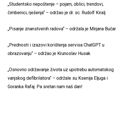
„Studentsko nepoštenje – pojam, oblici, trendovi,
čimbenici, rješenja“ – održao je dr. sc. Rudolf Kiralj
„Pisanje znanstvenih radova“ – održala je Mirjana Bučar
„Prednosti i izazovi korištenja servisa ChatGPT u
obrazovanju“ – održao je Krunoslav Husak
„Osnovno održavanje života uz upotrebu automatskog
vanjskog defibrilatora“ – održale su Ksenija Eljuga i
Goranka Rafaj. Pa sretan nam naš dan!