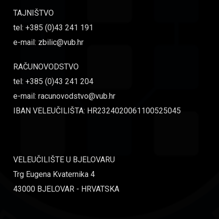
TAJNIŠTVO
tel: +385 (0)43 241 191
e-mail: zbilic@vub.hr
RAČUNOVODSTVO
tel: +385 (0)43 241 204
e-mail: racunovodstvo@vub.hr
IBAN VELEUČILIŠTA: HR2324020061100525045
VELEUČILIŠTE U BJELOVARU
Trg Eugena Kvaternika 4
43000 BJELOVAR - HRVATSKA