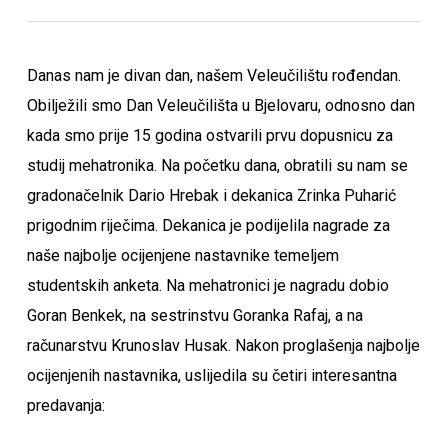
Danas nam je divan dan, našem Veleučilištu rođendan.
Obilježili smo Dan Veleučilišta u Bjelovaru, odnosno dan
kada smo prije 15 godina ostvarili prvu dopusnicu za
studij mehatronika. Na početku dana, obratili su nam se
gradonačelnik Dario Hrebak i dekanica Zrinka Puharić
prigodnim riječima. Dekanica je podijelila nagrade za
naše najbolje ocijenjene nastavnike temeljem
studentskih anketa. Na mehatronici je nagradu dobio
Goran Benkek, na sestrinstvu Goranka Rafaj, a na
računarstvu Krunoslav Husak. Nakon proglašenja najbolje
ocijenjenih nastavnika, uslijedila su četiri interesantna
predavanja: