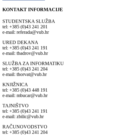
KONTAKT INFORMACIJE
STUDENTSKA SLUŽBA
tel: +385 (0)43 241 201
e-mail: referada@vub.hr
URED DEKANA
tel: +385 (0)43 241 191
e-mail: tbadrov@vub.hr
SLUŽBA ZA INFORMATIKU
tel: +385 (0)43 241 204
e-mail: thorvat@vub.hr
KNJIŽNICA
tel: +385 (0)43 448 191
e-mail: mbucar@vub.hr
TAJNIŠTVO
tel: +385 (0)43 241 191
e-mail: zbilic@vub.hr
RAČUNOVODSTVO
tel: +385 (0)43 241 204