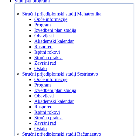
Studijski programi
Stručni prijediplomski studij Mehatronika
Opće informacije
Program
Izvedbeni plan studija
Obavijesti
Akademski kalendar
Raspored
Ispitni rokovi
Stručna praksa
Završni rad
Ostalo
Stručni prijediplomski studij Sestrinstvo
Opće informacije
Program
Izvedbeni plan studija
Obavijesti
Akademski kalendar
Raspored
Ispitni rokovi
Stručna praksa
Završni rad
Ostalo
Stručni prijediplomski studij Računarstvo