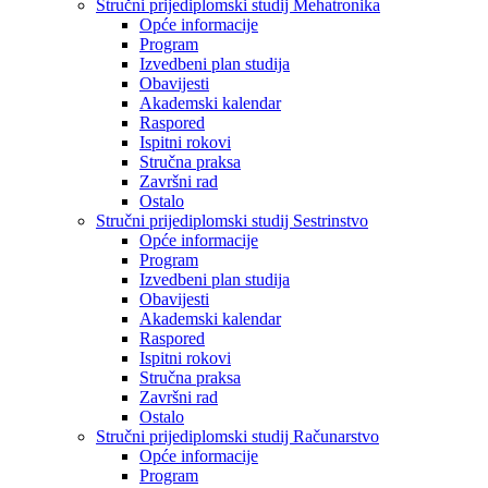
Stručni prijediplomski studij Mehatronika
Opće informacije
Program
Izvedbeni plan studija
Obavijesti
Akademski kalendar
Raspored
Ispitni rokovi
Stručna praksa
Završni rad
Ostalo
Stručni prijediplomski studij Sestrinstvo
Opće informacije
Program
Izvedbeni plan studija
Obavijesti
Akademski kalendar
Raspored
Ispitni rokovi
Stručna praksa
Završni rad
Ostalo
Stručni prijediplomski studij Računarstvo
Opće informacije
Program