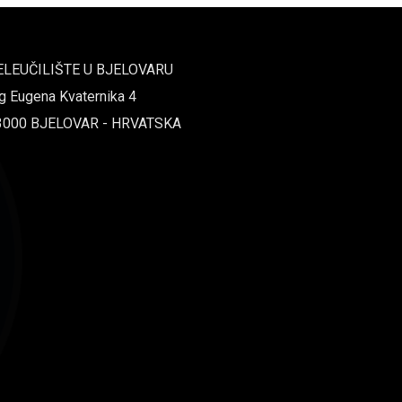
ELEUČILIŠTE U BJELOVARU
g Eugena Kvaternika 4
3000 BJELOVAR - HRVATSKA