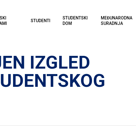
SKI
STUDENTSKI
MEĐUNARODNA
STUDENTI
AMI
DOM
SURADNJA
EN IZGLED
TUDENTSKOG