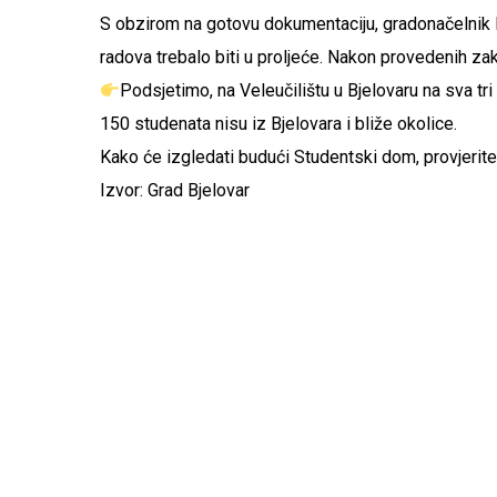
S obzirom na gotovu dokumentaciju, gradonačelnik H
radova trebalo biti u proljeće. Nakon provedenih za
Podsjetimo, na Veleučilištu u Bjelovaru na sva tri
150 studenata nisu iz Bjelovara i bliže okolice.
Kako će izgledati budući Studentski dom, provjerite u
Izvor: Grad Bjelovar