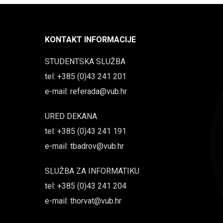
KONTAKT INFORMACIJE
STUDENTSKA SLUŽBA
tel: +385 (0)43 241 201
e-mail: referada@vub.hr
URED DEKANA
tel: +385 (0)43 241 191
e-mail: tbadrov@vub.hr
SLUŽBA ZA INFORMATIKU
tel: +385 (0)43 241 204
e-mail: thorvat@vub.hr