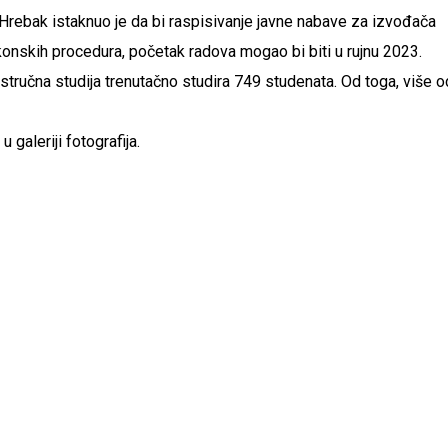
rebak istaknuo je da bi raspisivanje javne nabave za izvođača
konskih procedura, početak radova mogao bi biti u rujnu 2023.
 stručna studija trenutačno studira 749 studenata. Od toga, više o
 galeriji fotografija.