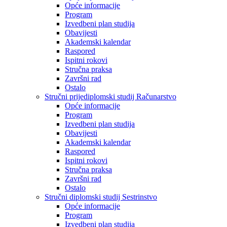
Opće informacije
Program
Izvedbeni plan studija
Obavijesti
Akademski kalendar
Raspored
Ispitni rokovi
Stručna praksa
Završni rad
Ostalo
Stručni prijediplomski studij Računarstvo
Opće informacije
Program
Izvedbeni plan studija
Obavijesti
Akademski kalendar
Raspored
Ispitni rokovi
Stručna praksa
Završni rad
Ostalo
Stručni diplomski studij Sestrinstvo
Opće informacije
Program
Izvedbeni plan studija