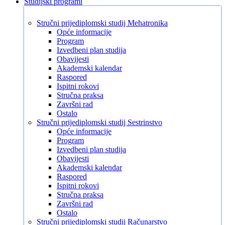
Studijski programi
Stručni prijediplomski studij Mehatronika
Opće informacije
Program
Izvedbeni plan studija
Obavijesti
Akademski kalendar
Raspored
Ispitni rokovi
Stručna praksa
Završni rad
Ostalo
Stručni prijediplomski studij Sestrinstvo
Opće informacije
Program
Izvedbeni plan studija
Obavijesti
Akademski kalendar
Raspored
Ispitni rokovi
Stručna praksa
Završni rad
Ostalo
Stručni prijediplomski studij Računarstvo