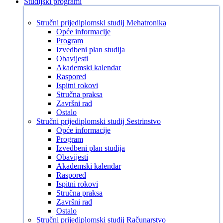
Studijski programi
Stručni prijediplomski studij Mehatronika
Opće informacije
Program
Izvedbeni plan studija
Obavijesti
Akademski kalendar
Raspored
Ispitni rokovi
Stručna praksa
Završni rad
Ostalo
Stručni prijediplomski studij Sestrinstvo
Opće informacije
Program
Izvedbeni plan studija
Obavijesti
Akademski kalendar
Raspored
Ispitni rokovi
Stručna praksa
Završni rad
Ostalo
Stručni prijediplomski studij Računarstvo