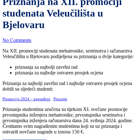
Priznanja na XII. promociji
studenata Veleučilišta u
Bjelovaru
No Comments
Na XII. promociji studenata mehatronike, sestrinstva i računarstva
Veleučilišta u Bjelovaru podijeljena su priznanja u dvije kategorije:
priznanja za najbolji završni rad
priznanja za najbolje ostvaren prosjek ocjena
Priznanja za najbolji završni rad i najbolje ostvaren prosjek ocjena
dobili su sljedeći studenti:
Promocija 2024 – nagrađeni
Preuzmi
Priznanja studentima uručena su tijekom XI. svečane promocije
prvostupnika inženjera mehatronike, prvostupnika sestrinstva i
prvostupnika inženjera računarstva dana 24. svibnja 2024. godine.
Čestitamo svim nagrađenim studentima koji su uz priznanja i
ostvarili novčane nagrade u iznosu 150 €.