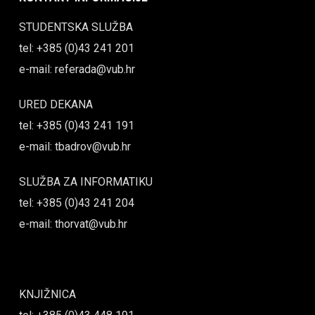
STUDENTSKA SLUŽBA
tel: +385 (0)43 241 201
e-mail: referada@vub.hr
URED DEKANA
tel: +385 (0)43 241 191
e-mail: tbadrov@vub.hr
SLUŽBA ZA INFORMATIKU
tel: +385 (0)43 241 204
e-mail: thorvat@vub.hr
KNJIŽNICA