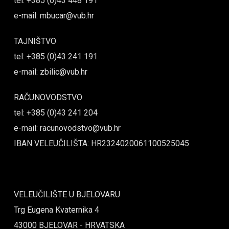
tel: +385 (0)43 448 191
e-mail: mbucar@vub.hr
TAJNIŠTVO
tel: +385 (0)43 241 191
e-mail: zbilic@vub.hr
RAČUNOVODSTVO
tel: +385 (0)43 241 204
e-mail: racunovodstvo@vub.hr
IBAN VELEUČILIŠTA: HR2324020061100525045
VELEUČILIŠTE U BJELOVARU
Trg Eugena Kvaternika 4
43000 BJELOVAR - HRVATSKA