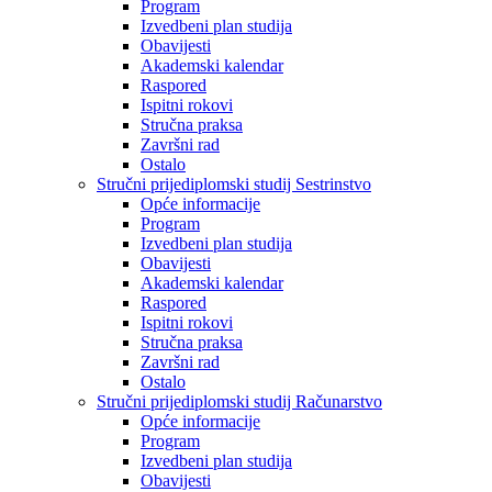
Program
Izvedbeni plan studija
Obavijesti
Akademski kalendar
Raspored
Ispitni rokovi
Stručna praksa
Završni rad
Ostalo
Stručni prijediplomski studij Sestrinstvo
Opće informacije
Program
Izvedbeni plan studija
Obavijesti
Akademski kalendar
Raspored
Ispitni rokovi
Stručna praksa
Završni rad
Ostalo
Stručni prijediplomski studij Računarstvo
Opće informacije
Program
Izvedbeni plan studija
Obavijesti