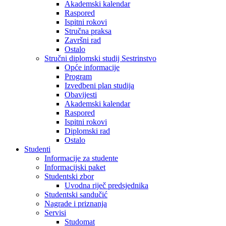
Akademski kalendar
Raspored
Ispitni rokovi
Stručna praksa
Završni rad
Ostalo
Stručni diplomski studij Sestrinstvo
Opće informacije
Program
Izvedbeni plan studija
Obavijesti
Akademski kalendar
Raspored
Ispitni rokovi
Diplomski rad
Ostalo
Studenti
Informacije za studente
Informacijski paket
Studentski zbor
Uvodna riječ predsjednika
Studentski sandučić
Nagrade i priznanja
Servisi
Studomat