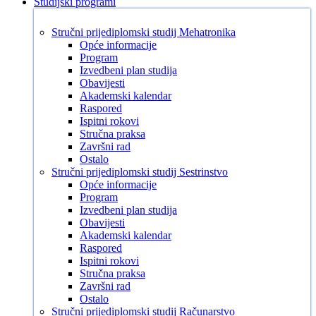
Studijski programi
Stručni prijediplomski studij Mehatronika
Opće informacije
Program
Izvedbeni plan studija
Obavijesti
Akademski kalendar
Raspored
Ispitni rokovi
Stručna praksa
Završni rad
Ostalo
Stručni prijediplomski studij Sestrinstvo
Opće informacije
Program
Izvedbeni plan studija
Obavijesti
Akademski kalendar
Raspored
Ispitni rokovi
Stručna praksa
Završni rad
Ostalo
Stručni prijediplomski studij Računarstvo