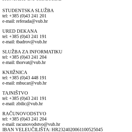
STUDENTSKA SLUŽBA
tel: +385 (0)43 241 201
e-mail: referada@vub.hr
URED DEKANA
tel: +385 (0)43 241 191
e-mail: tbadrov@vub.hr
SLUŽBA ZA INFORMATIKU
tel: +385 (0)43 241 204
e-mail: thorvat@vub.hr
KNJIŽNICA
tel: +385 (0)43 448 191
e-mail: mbucar@vub.hr
TAJNIŠTVO
tel: +385 (0)43 241 191
e-mail: zbilic@vub.hr
RAČUNOVODSTVO
tel: +385 (0)43 241 204
e-mail: racunovodstvo@vub.hr
IBAN VELEUČILIŠTA: HR2324020061100525045