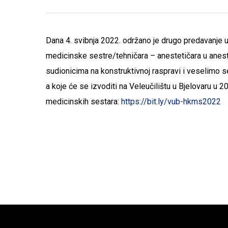
Dana 4. svibnja 2022. održano je drugo predavanje 
medicinske sestre/tehničara – anestetičara u anest
sudionicima na konstruktivnoj raspravi i veselimo 
a koje će se izvoditi na Veleučilištu u Bjelovaru u
medicinskih sestara:
https://bit.ly/vub-hkms2022