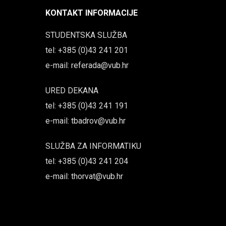
KONTAKT INFORMACIJE
STUDENTSKA SLUŽBA
tel: +385 (0)43 241 201
e-mail: referada@vub.hr
URED DEKANA
tel: +385 (0)43 241 191
e-mail: tbadrov@vub.hr
SLUŽBA ZA INFORMATIKU
tel: +385 (0)43 241 204
e-mail: thorvat@vub.hr