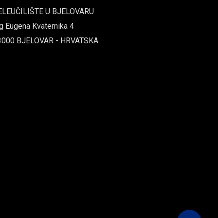
ELEUČILIŠTE U BJELOVARU
g Eugena Kvaternika 4
3000 BJELOVAR - HRVATSKA