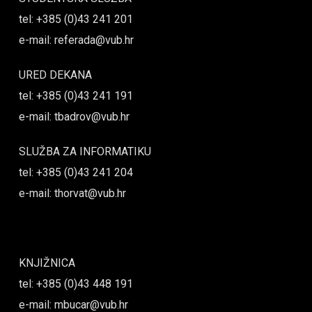
tel: +385 (0)43 241 201
e-mail: referada@vub.hr
URED DEKANA
tel: +385 (0)43 241 191
e-mail: tbadrov@vub.hr
SLUŽBA ZA INFORMATIKU
tel: +385 (0)43 241 204
e-mail: thorvat@vub.hr
KNJIŽNICA
tel: +385 (0)43 448 191
e-mail: mbucar@vub.hr