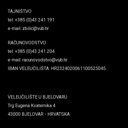
TAJNIŠTVO
tel: +385 (0)43 241 191
e-mail: zbilic@vub.hr
RAČUNOVODSTVO
tel: +385 (0)43 241 204
e-mail: racunovodstvo@vub.hr
IBAN VELEUČILIŠTA: HR2324020061100525045
VELEUČILIŠTE U BJELOVARU
Trg Eugena Kvaternika 4
43000 BJELOVAR - HRVATSKA