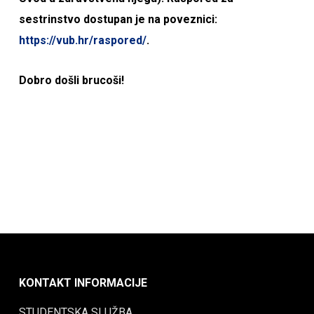
sestrinstvo dostupan je na poveznici:
https://vub.hr/raspored/
.
Dobro došli brucoši!
KONTAKT INFORMACIJE
STUDENTSKA SLUŽBA