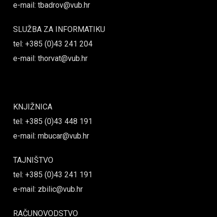
e-mail: tbadrov@vub.hr
SLUŽBA ZA INFORMATIKU
tel: +385 (0)43 241 204
e-mail: thorvat@vub.hr
KNJIŽNICA
tel: +385 (0)43 448 191
e-mail: mbucar@vub.hr
TAJNIŠTVO
tel: +385 (0)43 241 191
e-mail: zbilic@vub.hr
RAČUNOVODSTVO