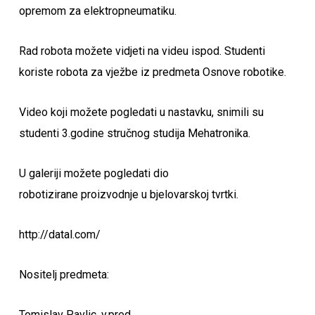
opremom za elektropneumatiku.
Rad robota možete vidjeti na videu ispod. Studenti
koriste robota za vježbe iz predmeta Osnove robotike.
Video koji možete pogledati u nastavku, snimili su
studenti 3.godine stručnog studija Mehatronika.
U galeriji možete pogledati dio
robotizirane proizvodnje u bjelovarskoj tvrtki.
http://datal.com/
Nositelj predmeta:
Tomislav Pavlic, v.pred.