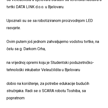
tvrtki DATA LINK d.o.o. u Bjelovaru.
Upoznali su se sa robotiziranom proizvodnjom LED
rasvjete.
Ovim putem još jednom zahvaljujemo vodstvu tvrtke, na
čelu sa g. Darkom Crha,
na vrijednoj opremi koju je Studentski poduzetničko-
tehnološki inkubator Veleučilišta u Bjelovaru
dobio na korištenje, za potrebe edukacije budućih
stručnjaka. Radi se o SCARA robotu Toshiba, sa
popratnom