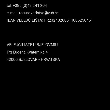
tel: +385 (0)43 241 204
e-mail: racunovodstvo@vub.hr
IBAN VELEUČILIŠTA: HR2324020061100525045
VELEUČILIŠTE U BJELOVARU
Trg Eugena Kvaternika 4
43000 BJELOVAR - HRVATSKA