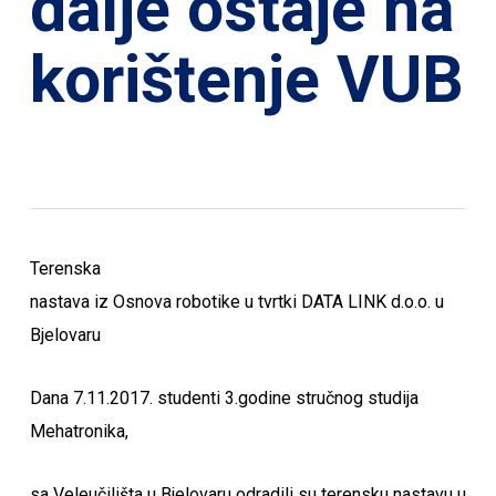
dalje ostaje na
korištenje VUB
Terenska
nastava iz Osnova robotike u tvrtki DATA LINK d.o.o. u
Bjelovaru
Dana 7.11.2017. studenti 3.godine stručnog studija
Mehatronika,
sa Veleučilišta u Bjelovaru odradili su terensku nastavu u