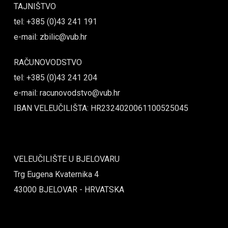
TAJNIŠTVO
tel: +385 (0)43 241 191
e-mail: zbilic@vub.hr
RAČUNOVODSTVO
tel: +385 (0)43 241 204
e-mail: racunovodstvo@vub.hr
IBAN VELEUČILIŠTA: HR2324020061100525045
VELEUČILIŠTE U BJELOVARU
Trg Eugena Kvaternika 4
43000 BJELOVAR - HRVATSKA