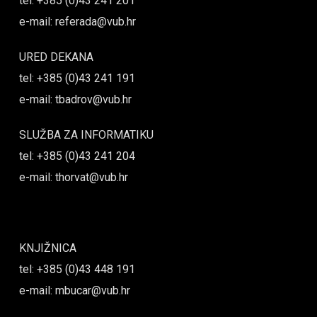
tel: +385 (0)43 241 201
e-mail: referada@vub.hr
URED DEKANA
tel: +385 (0)43 241 191
e-mail: tbadrov@vub.hr
SLUŽBA ZA INFORMATIKU
tel: +385 (0)43 241 204
e-mail: thorvat@vub.hr
KNJIŽNICA
tel: +385 (0)43 448 191
e-mail: mbucar@vub.hr