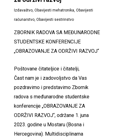
Izdavaštvo
,
Obavijesti mehatronika
,
Obavijesti
računarstvo
,
Obavijesti sestrinstvo
ZBORNIK RADOVA SA MEĐUNARODNE
STUDENTSKE KONFERENCIJE
„OBRAZOVANJE ZA ODRŽIVI RAZVOJ“
Poštovane čitateljice i čitatelji,
Čast nam je i zadovoljstvo da Vas
pozdravimo i predstavimo Zbornik
radova s međunarodne studentske
konferencije „OBRAZOVANJE ZA
ODRŽIVI RAZVOJ“, održane 1. juna
2023. godine u Mostaru (Bosna i
Hercegovina). Multidisciplinarna