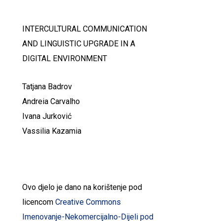
I
NTERCULTURAL COMMUNICATION
AND LINGUISTIC UPGRADE IN A
DIGITAL ENVIRONMENT
Tatjana Badrov
Andreia Carvalho
Ivana Jurković
Vassilia Kazamia
Ovo djelo je dano na korištenje pod
licencom
Creative Commons
Imenovanje-Nekomercijalno-Dijeli pod