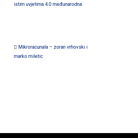
istim uvjetima 4.0 međunarodna.
Preuzmite dokumente:
Mikroracunala – zoran vrhovski i
marko miletic