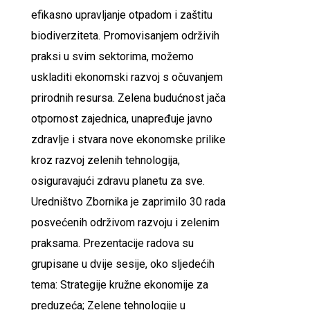
efikasno upravljanje otpadom i zaštitu
biodiverziteta. Promovisanjem održivih
praksi u svim sektorima, možemo
uskladiti ekonomski razvoj s očuvanjem
prirodnih resursa. Zelena budućnost jača
otpornost zajednica, unapređuje javno
zdravlje i stvara nove ekonomske prilike
kroz razvoj zelenih tehnologija,
osiguravajući zdravu planetu za sve.
Uredništvo Zbornika je zaprimilo 30 rada
posvećenih održivom razvoju i zelenim
praksama. Prezentacije radova su
grupisane u dvije sesije, oko sljedećih
tema: Strategije kružne ekonomije za
preduzeća; Zelene tehnologije u