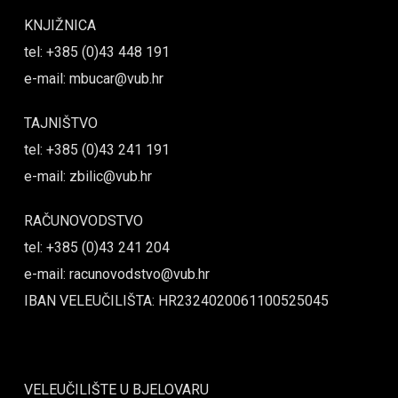
KNJIŽNICA
tel: +385 (0)43 448 191
e-mail: mbucar@vub.hr
TAJNIŠTVO
tel: +385 (0)43 241 191
e-mail: zbilic@vub.hr
RAČUNOVODSTVO
tel: +385 (0)43 241 204
e-mail: racunovodstvo@vub.hr
IBAN VELEUČILIŠTA: HR2324020061100525045
VELEUČILIŠTE U BJELOVARU