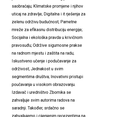
saobraćaju; Klimatske promjene i njihov
uticaj na zdravlje; Digitalna i it rješenja za
zelenu održivu budućnost; Pametne
mreže za efikasnu distribuciju energije;
Socijalna i ekološka pravda u krivičnom
pravosuđu; Održive sigurnosne prakse
na radnom mjestu i zaštita na radu;
Iskustveno učenje i podučavanje za
održivost; Jednakost u svim
segmentima društva; Inovativni pristupi
poučavanja u visokom obrazovanju.
Izdavač i uredništvo Zbornika se
zahvaljuje svim autorima radova na
saradnji. Također, srdačno se
zahvaljujemo i cijenjenim recezentima na