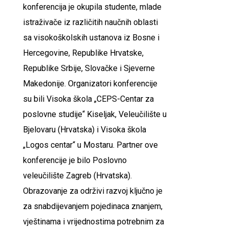
konferencija je okupila studente, mlade
istraživače iz različitih naučnih oblasti
sa visokoškolskih ustanova iz Bosne i
Hercegovine, Republike Hrvatske,
Republike Srbije, Slovačke i Sjeverne
Makedonije. Organizatori konferencije
su bili Visoka škola „CEPS-Centar za
poslovne studije“ Kiseljak, Veleučilište u
Bjelovaru (Hrvatska) i Visoka škola
„Logos centar“ u Mostaru. Partner ove
konferencije je bilo Poslovno
veleučilište Zagreb (Hrvatska).
Obrazovanje za održivi razvoj ključno je
za snabdijevanjem pojedinaca znanjem,
vještinama i vrijednostima potrebnim za