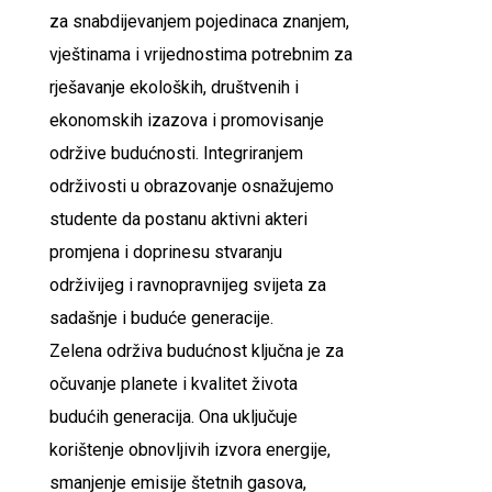
za snabdijevanjem pojedinaca znanjem,
vještinama i vrijednostima potrebnim za
rješavanje ekoloških, društvenih i
ekonomskih izazova i promovisanje
održive budućnosti. Integriranjem
održivosti u obrazovanje osnažujemo
studente da postanu aktivni akteri
promjena i doprinesu stvaranju
održivijeg i ravnopravnijeg svijeta za
sadašnje i buduće generacije.
Zelena održiva budućnost ključna je za
očuvanje planete i kvalitet života
budućih generacija. Ona uključuje
korištenje obnovljivih izvora energije,
smanjenje emisije štetnih gasova,