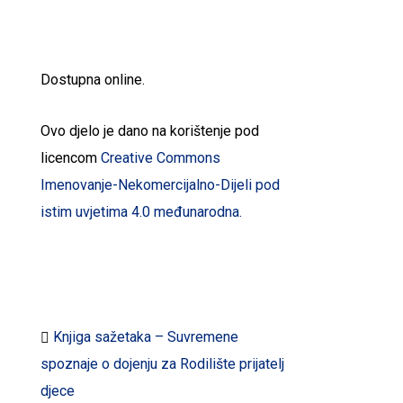
Dostupna online.
Ovo djelo je dano na korištenje pod
licencom
Creative Commons
Imenovanje-Nekomercijalno-Dijeli pod
istim uvjetima 4.0 međunarodna.
Preuzmite dokumente:
Knjiga sažetaka – Suvremene
spoznaje o dojenju za Rodilište prijatelj
djece