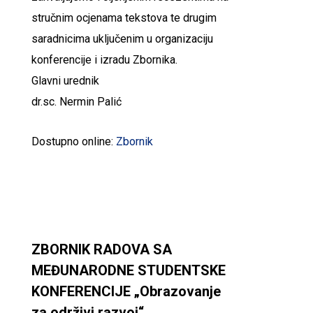
stručnim ocjenama tekstova te drugim
saradnicima uključenim u organizaciju
konferencije i izradu Zbornika.
Glavni urednik
dr.sc. Nermin Palić
Dostupno online:
Zbornik
ZBORNIK RADOVA SA
MEĐUNARODNE STUDENTSKE
KONFERENCIJE „Obrazovanje
za održivi razvoj“