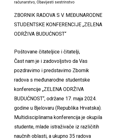
računarstvo
,
Obavijesti sestrinstvo
ZBORNIK RADOVA S V. MEĐUNARODNE
STUDENTSKE KONFERENCIJE „ZELENA
ODRŽIVA BUDUĆNOST“
Poštovane čitateljice i čitatelji,
Čast nam je i zadovoljstvo da Vas
pozdravimo i predstavimo Zbornik
radova s međunarodne studentske
konferencije „ZELENA ODRŽIVA
BUDUĆNOST“, održane 17. maja 2024.
godine u Bjelovaru (Republika Hrvatska).
Multidisciplinarna konferencija je okupila
studente, mlade istraživače iz različitih
naučnih oblasti, a ukupno 35 radova