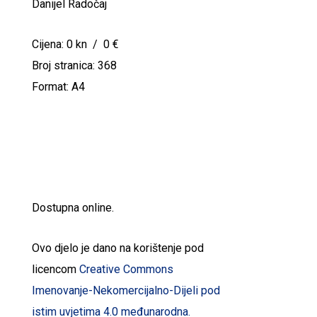
Danijel Radočaj
Cijena: 0 kn / 0 €
Broj stranica: 368
Format: A4
Dostupna online.
Ovo djelo je dano na korištenje pod
licencom
Creative Commons
Imenovanje-Nekomercijalno-Dijeli pod
istim uvjetima 4.0 međunarodna.