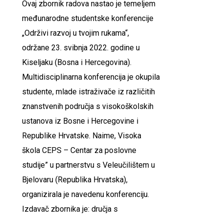
Ovaj zbornik radova nastao je temeljem
međunarodne studentske konferencije
„Održivi razvoj u tvojim rukama“,
održane 23. svibnja 2022. godine u
Kiseljaku (Bosna i Hercegovina).
Multidisciplinarna konferencija je okupila
studente, mlade istraživače iz različitih
znanstvenih područja s visokoškolskih
ustanova iz Bosne i Hercegovine i
Republike Hrvatske. Naime, Visoka
škola CEPS – Centar za poslovne
studije” u partnerstvu s Veleučilištem u
Bjelovaru (Republika Hrvatska),
organizirala je navedenu konferenciju.
Izdavač zbornika je: dručja s