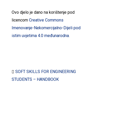
Ovo djelo je dano na korištenje pod
licencom
Creative Commons
Imenovanje-Nekomercijalno-Dijeli pod
istim uvjetima 4.0 međunarodna.
Preuzmite dokumente:
SOFT SKILLS FOR ENGINEERING
STUDENTS – HANDBOOK