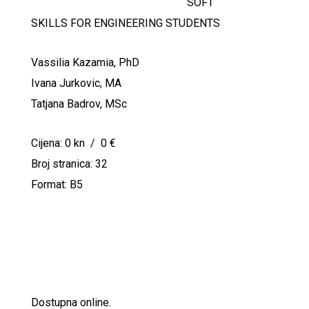
SOFT
SKILLS FOR ENGINEERING STUDENTS
Vassilia Kazamia, PhD
Ivana Jurkovic, MA
Tatjana Badrov, MSc
Cijena: 0 kn / 0 €
Broj stranica: 32
Format: B5
Dostupna online.