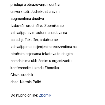
pristupi u obrazovanju i održivi
univerziteti; Jednakost u svim
segmentima društva.
Izdavač i uredništvo Zbornika se
zahvaljuje svim autorima radova na
saradnji. Također, srdačno se
zahvaljujemo i cijenjenim recezentima na
stručnim ocjenama tekstova te drugim
saradnicima uključenim u organizaciju
konferencije i izradu Zbornika.
Glavni urednik
dr.sc. Nermin Palić
Dostupno online:
Zbornik