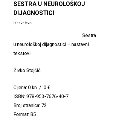
SESTRA U NEUROLOŠKOJ
DIJAGNOSTICI
Izdavaštvo
Sestra
u neurološkoj dijagnostici – nastavni
tekstovi
Živko Stojčić
Cijena: 0 kn / 0 €
ISBN: 978-953-7676-40-7
Broj stranica: 72
Format: B5