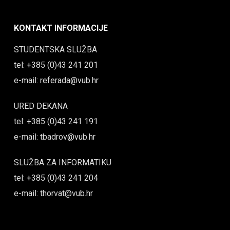
KONTAKT INFORMACIJE
STUDENTSKA SLUŽBA
tel: +385 (0)43 241 201
e-mail: referada@vub.hr
URED DEKANA
tel: +385 (0)43 241 191
e-mail: tbadrov@vub.hr
SLUŽBA ZA INFORMATIKU
tel: +385 (0)43 241 204
e-mail: thorvat@vub.hr