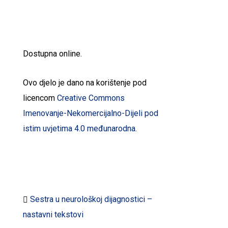
Dostupna online.
Ovo djelo je dano na korištenje pod
licencom
Creative Commons
Imenovanje-Nekomercijalno-Dijeli pod
istim uvjetima 4.0 međunarodna.
Preuzmite dokumente:
Sestra u neurološkoj dijagnostici –
nastavni tekstovi