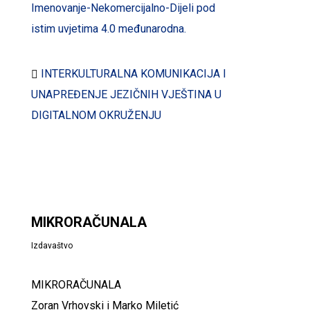
Imenovanje-Nekomercijalno-Dijeli pod
istim uvjetima 4.0 međunarodna.
INTERKULTURALNA KOMUNIKACIJA I
UNAPREĐENJE JEZIČNIH VJEŠTINA U
DIGITALNOM OKRUŽENJU
MIKRORAČUNALA
Izdavaštvo
MIKRORAČUNALA
Zoran Vrhovski i Marko Miletić