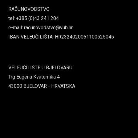
RAČUNOVODSTVO
tel: +385 (0)43 241 204
e-mail: racunovodstvo@vub.hr
IBAN VELEUČILIŠTA: HR2324020061100525045
VELEUČILIŠTE U BJELOVARU
Trg Eugena Kvaternika 4
43000 BJELOVAR - HRVATSKA