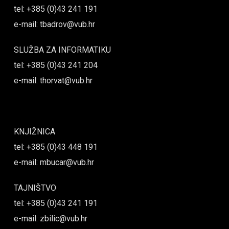
tel: +385 (0)43 241 191
e-mail: tbadrov@vub.hr
SLUŽBA ZA INFORMATIKU
tel: +385 (0)43 241 204
e-mail: thorvat@vub.hr
KNJIŽNICA
tel: +385 (0)43 448 191
e-mail: mbucar@vub.hr
TAJNIŠTVO
tel: +385 (0)43 241 191
e-mail: zbilic@vub.hr