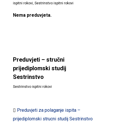
ispitni rokovi
,
Sestrinstvo ispitni rokovi
Nema preduvjeta.
Preduvjeti – stručni
prijediplomski studij
Sestrinstvo
Sestrinstvo ispitni rokovi
Preduvjeti za polaganje ispita –
prijediplomski strucni studij Sestrinstvo