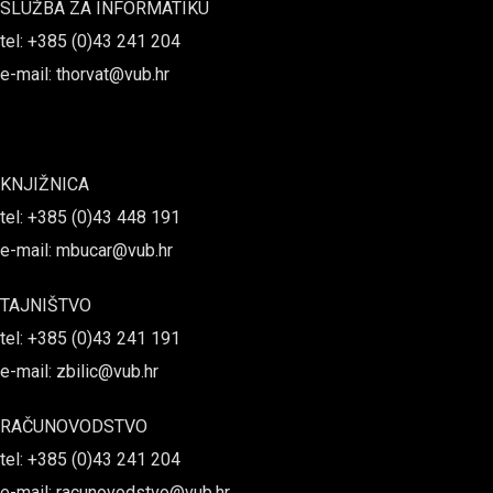
SLUŽBA ZA INFORMATIKU
tel: +385 (0)43 241 204
e-mail: thorvat@vub.hr
KNJIŽNICA
tel: +385 (0)43 448 191
e-mail: mbucar@vub.hr
TAJNIŠTVO
tel: +385 (0)43 241 191
e-mail: zbilic@vub.hr
RAČUNOVODSTVO
tel: +385 (0)43 241 204
e-mail: racunovodstvo@vub.hr