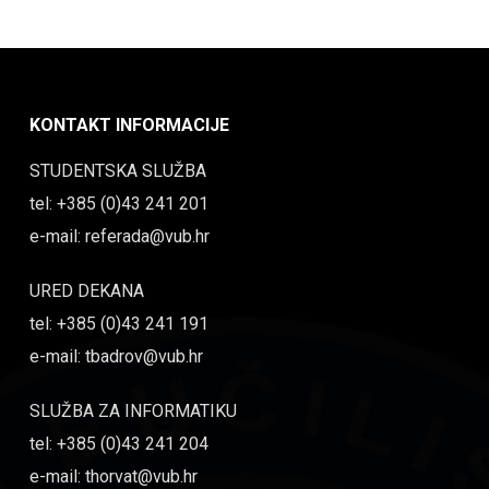
KONTAKT INFORMACIJE
STUDENTSKA SLUŽBA
tel: +385 (0)43 241 201
e-mail: referada@vub.hr
URED DEKANA
tel: +385 (0)43 241 191
e-mail: tbadrov@vub.hr
SLUŽBA ZA INFORMATIKU
tel: +385 (0)43 241 204
e-mail: thorvat@vub.hr