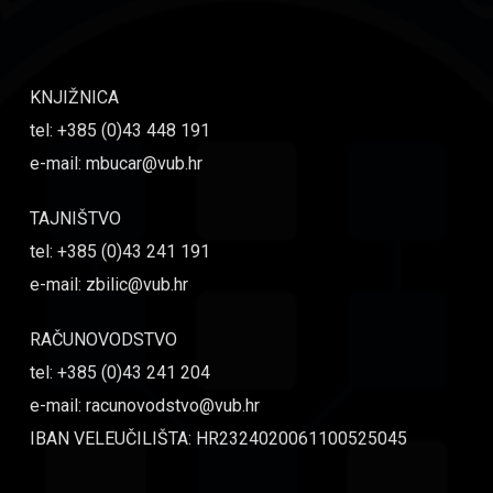
KNJIŽNICA
tel: +385 (0)43 448 191
e-mail: mbucar@vub.hr
TAJNIŠTVO
tel: +385 (0)43 241 191
e-mail: zbilic@vub.hr
RAČUNOVODSTVO
tel: +385 (0)43 241 204
e-mail: racunovodstvo@vub.hr
IBAN VELEUČILIŠTA: HR2324020061100525045