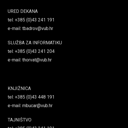
URED DEKANA
tel: +385 (0)43 241 191
e-mail: tbadrov@vub.hr
SLUŽBA ZA INFORMATIKU
tel: +385 (0)43 241 204
e-mail: thorvat@vub.hr
KNJIŽNICA
tel: +385 (0)43 448 191
e-mail: mbucar@vub.hr
TAJNIŠTVO