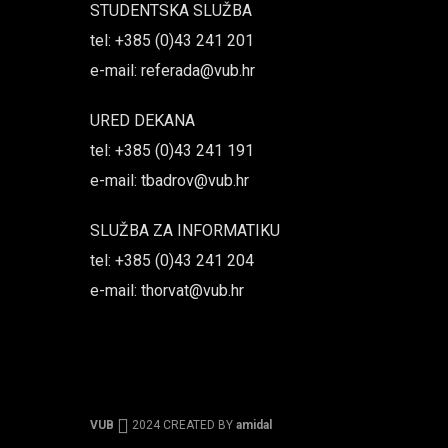
STUDENTSKA SLUŽBA
tel: +385 (0)43 241 201
e-mail: referada@vub.hr
URED DEKANA
tel: +385 (0)43 241 191
e-mail: tbadrov@vub.hr
SLUŽBA ZA INFORMATIKU
tel: +385 (0)43 241 204
e-mail: thorvat@vub.hr
VUB
2024 CREATED BY
amidal