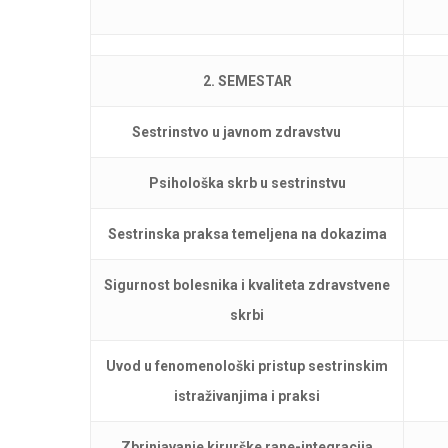
2. SEMESTAR
Sestrinstvo u javnom zdravstvu
Psihološka skrb u sestrinstvu
Sestrinska praksa temeljena na dokazima
Sigurnost bolesnika i kvaliteta zdravstvene
skrbi
Uvod u fenomenološki pristup sestrinskim
istraživanjima i praksi
Zbrinjavanje kirurške rane-integracija