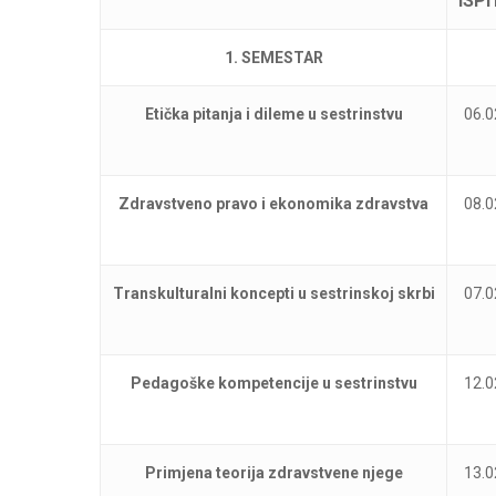
ISP
1. SEMESTAR
Etička pitanja i dileme u sestrinstvu
06.0
Zdravstveno pravo i ekonomika zdravstva
08.0
Transkulturalni koncepti u sestrinskoj skrbi
07.0
Pedagoške kompetencije u sestrinstvu
12.0
Primjena teorija zdravstvene njege
13.0