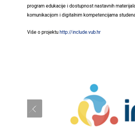
program edukacije i dostupnost nastavnih materijala
komunikacijom i digitalnim kompetencijama studena
Više o projektu
http://include.vub.hr