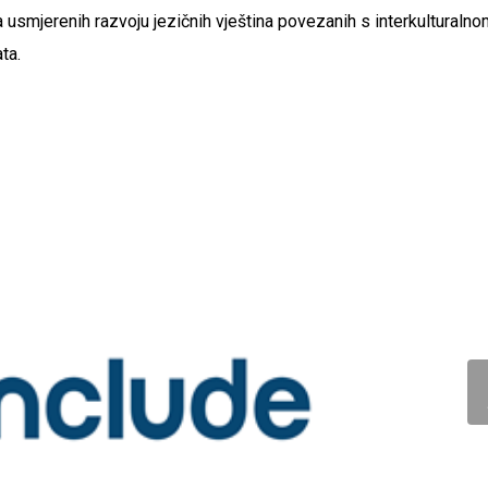
 usmjerenih razvoju jezičnih vještina povezanih s interkulturaln
ta.