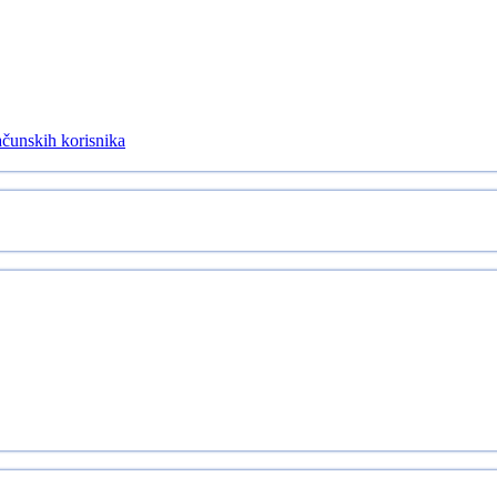
ačunskih korisnika