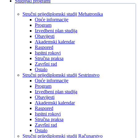
Studijski programi
Stručni prijediplomski studij Mehatronika
Opće informacije
Program
Izvedbeni plan studija
Obavijesti
Akademski kalendar
Raspored
Ispitni rokovi
Stručna praksa
Završni rad
Ostalo
Stručni prijediplomski studij Sestrinstvo
Opće informacije
Program
Izvedbeni plan studija
Obavijesti
Akademski kalendar
Raspored
Ispitni rokovi
Stručna praksa
Završni rad
Ostalo
Stručni prijediplomski studij Računarstvo