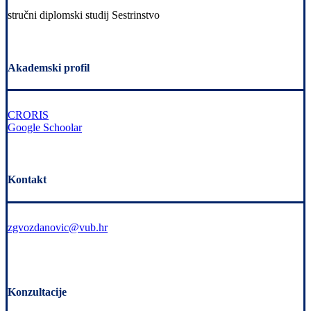
stručni diplomski studij Sestrinstvo
Akademski profil
CRORIS
Google Schoolar
Kontakt
zgvozdanovic@vub.hr
Konzultacije