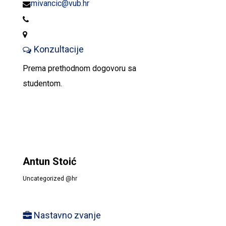
mivancic@vub.hr
Konzultacije
Prema prethodnom dogovoru sa
studentom.
Antun Stoić
Uncategorized @hr
Nastavno zvanje