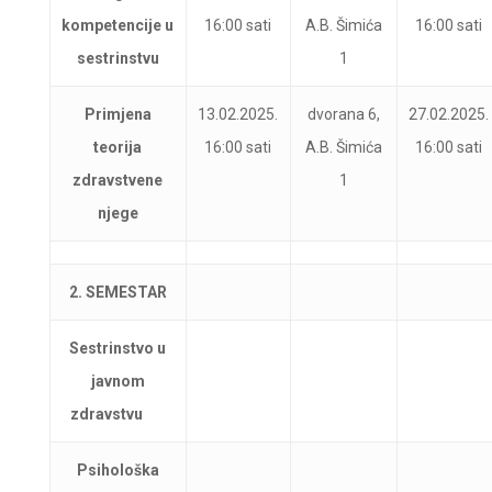
kompetencije u
16:00 sati
A.B. Šimića
16:00 sati
sestrinstvu
1
Primjena
13.02.2025.
dvorana 6,
27.02.2025.
teorija
16:00 sati
A.B. Šimića
16:00 sati
zdravstvene
1
njege
2. SEMESTAR
Sestrinstvo u
javnom
zdravstvu
Psihološka