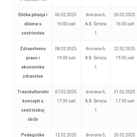
Etička pitanja i
06.02.2025.
dvorana 6,
20.02.2025.
dileme u
16:00 sati
A.B. Šimića
16:00 sati
sestrinstvu
1
Zdravstveno
08.02.2025.
dvorana 6,
22.02.2025.
pravo i
19:00 sati
A.B. Šimića
19:00 sati
ekonomika
1
zdravstva
Transkulturalni
07.02.2025.
dvorana 6,
21.02.2025.
koncepti u
17:30 sati
A.B. Šimića
17:30 sati
sestrinskoj
1
skrbi
Pedagoške
12.02.2025.
dvorana 5,
26.02.2025.