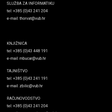
SLUŽBA ZA INFORMATIKU
tel: +385 (0)43 241 204
e-mail: thorvat@vub.hr
KNJIŽNICA
tel: +385 (0)43 448 191
e-mail: mbucar@vub.hr
TAJNIŠTVO
tel: +385 (0)43 241 191
e-mail: zbilic@vub.hr
RAČUNOVODSTVO
tel: +385 (0)43 241 204