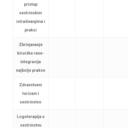
pristup
sestrinskim
istraživanjima i
praksi
Zbrinjavanje
kirurške rane-
integracija
najbolje prakse
Zdravstveni
turizam i
sestrinstvo
Logoterapija u
sestrinstvu