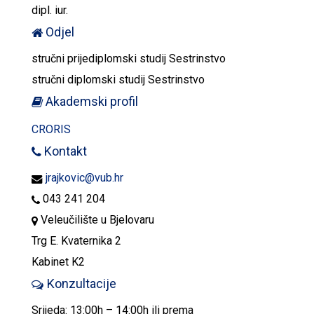
dipl. iur.
Odjel
stručni prijediplomski studij Sestrinstvo
stručni diplomski studij Sestrinstvo
Akademski profil
CRORIS
Kontakt
jrajkovic@vub.hr
043 241 204
Veleučilište u Bjelovaru
Trg E. Kvaternika 2
Kabinet K2
Konzultacije
Srijeda: 13:00h – 14:00h ili prema