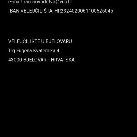
e-mail: racunovodstvo@vub.hr
IBAN VELEUČILIŠTA: HR2324020061100525045
VELEUČILIŠTE U BJELOVARU
Trg Eugena Kvaternika 4
43000 BJELOVAR - HRVATSKA