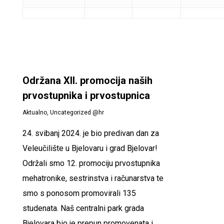
Održana XII. promocija naših
prvostupnika i prvostupnica
Aktualno
,
Uncategorized @hr
24. svibanj 2024. je bio predivan dan za
Veleučilište u Bjelovaru i grad Bjelovar!
Održali smo 12. promociju prvostupnika
mehatronike, sestrinstva i računarstva te
smo s ponosom promovirali 135
studenata. Naš centralni park grada
Bjelovara bio je prepun promovenata i