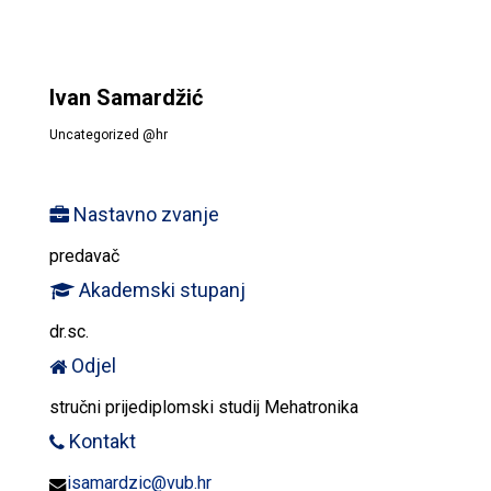
Ivan Samardžić
Uncategorized @hr
Nastavno zvanje
predavač
Akademski stupanj
dr.sc.
Odjel
stručni prijediplomski studij Mehatronika
Kontakt
isamardzic@vub.hr