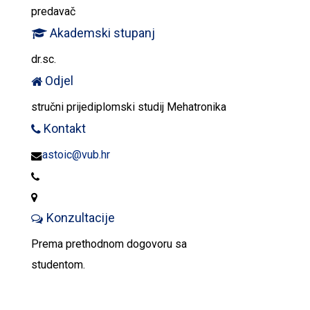
predavač
Akademski stupanj
dr.sc.
Odjel
stručni prijediplomski studij Mehatronika
Kontakt
astoic@vub.hr
Konzultacije
Prema prethodnom dogovoru sa
studentom.